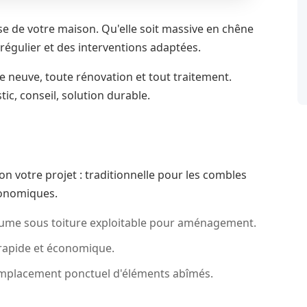
se de votre maison. Qu'elle soit massive en chêne
 régulier et des interventions adaptées.
 neuve, toute rénovation et tout traitement.
c, conseil, solution durable.
n votre projet : traditionnelle pour les combles
conomiques.
lume sous toiture exploitable pour aménagement.
 rapide et économique.
mplacement ponctuel d'éléments abîmés.