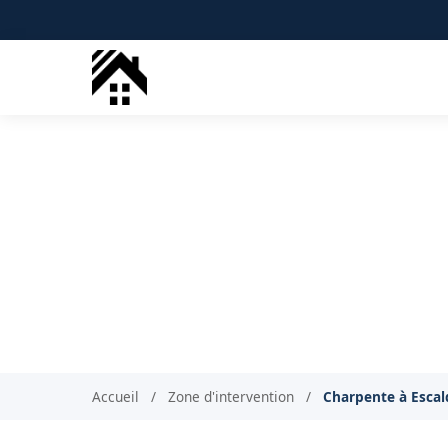
Charpentie
P
Accueil
/
Zone d'intervention
/
Charpente à Esca