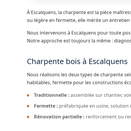
À Escalquens, la charpente est la pièce maîtres
ou légère en fermette, elle mérite un entretien
Nous intervenons à Escalquens pour toute pose
Notre approche est toujours la même : diagnosti
Charpente bois à Escalquens
Nous réalisons les deux types de charpente selo
habitables, fermette pour les constructions é
Traditionnelle :
assemblée sur chantier, vo
Fermette :
préfabriquée en usine, solution
Rénovation partielle :
renforcement ou re