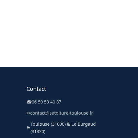
Contact
☎
06 50 53 40 87
✉
contact@satoiture-toulouse.fr
Toulouse (31000) & Le Burgaud
⚑
(31330)