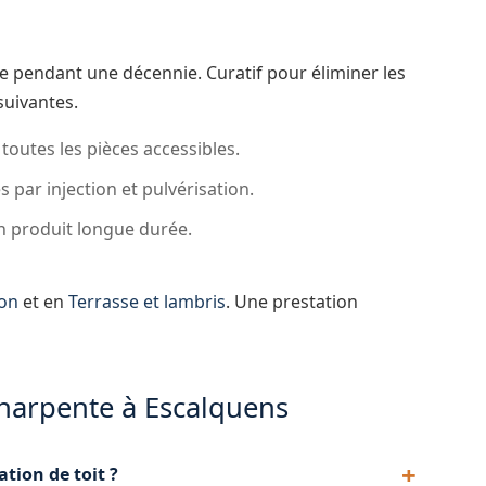
e pendant une décennie. Curatif pour éliminer les
suivantes.
 toutes les pièces accessibles.
 par injection et pulvérisation.
n produit longue durée.
ion
et en
Terrasse et lambris
. Une prestation
charpente à Escalquens
ation de toit ?