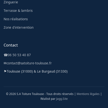
Zinguerie
Terrasse & lambris
Nos réalisations
Zone d'intervention
Contact
☎
06 50 53 40 87
✉
contact@satoiture-toulouse.fr
⚑
Toulouse (31000) & Le Burgaud (31330)
© 2026 S.A Toiture Toulouse - Tous droits réservés |
Mentions légales
|
Réalisé par
Jagg.Site