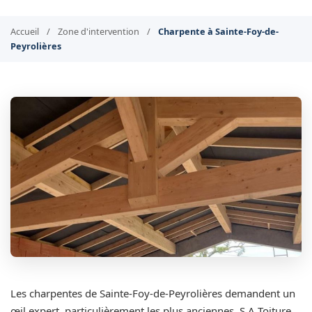
Accueil
/
Zone d'intervention
/
Charpente à Sainte-Foy-de-
Peyrolières
Les charpentes de Sainte-Foy-de-Peyrolières demandent un
œil expert, particulièrement les plus anciennes. S.A Toiture