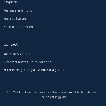
Zinguerie
Terrasse & lambris
Nos réalisations
Zone d'intervention
Contact
☎
06 50 53 40 87
✉
contact@satoiture-toulouse.fr
⚑
Toulouse (31000) & Le Burgaud (31330)
© 2026 S.A Toiture Toulouse - Tous droits réservés |
Mentions légales
|
Réalisé par
Jagg.Site