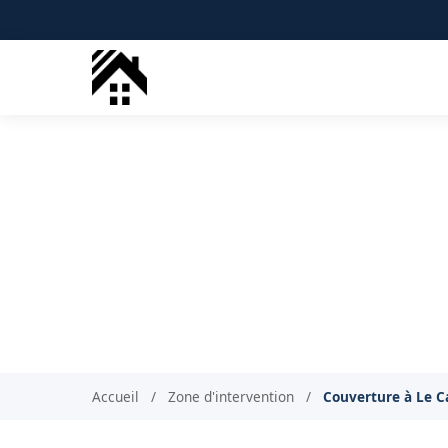
Couvreur 
Arti
Accueil
/
Zone d'intervention
/
Couverture à Le C