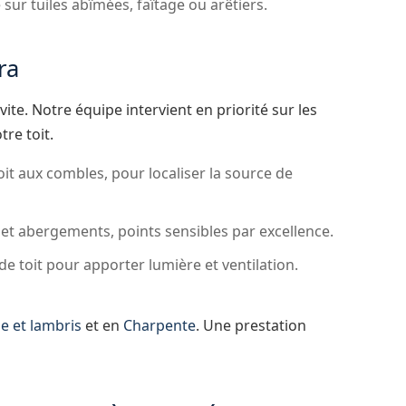
 sur tuiles abîmées, faîtage ou arêtiers.
ra
ite. Notre équipe intervient en priorité sur les
tre toit.
oit aux combles, pour localiser la source de
 et abergements, points sensibles par excellence.
de toit pour apporter lumière et ventilation.
e et lambris
et en
Charpente
. Une prestation