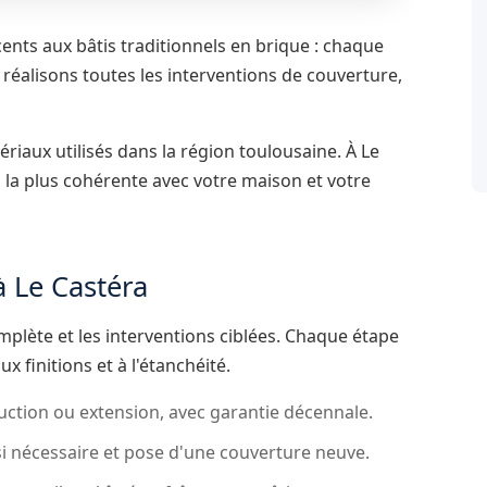
cents aux bâtis traditionnels en brique : chaque
éalisons toutes les interventions de couverture,
ériaux utilisés dans la région toulousaine. À Le
n la plus cohérente avec votre maison et votre
à Le Castéra
plète et les interventions ciblées. Chaque étape
ux finitions et à l'étanchéité.
ction ou extension, avec garantie décennale.
si nécessaire et pose d'une couverture neuve.