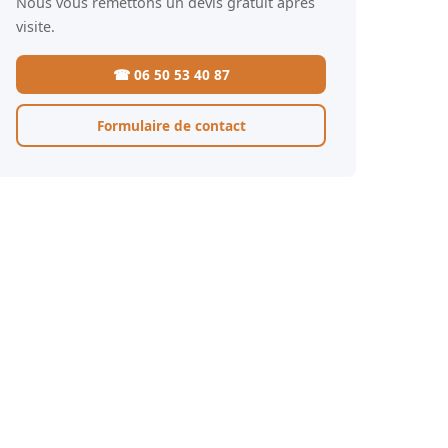
Nous vous remettons un devis gratuit après
visite.
☎ 06 50 53 40 87
Formulaire de contact