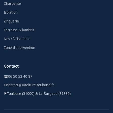
Charpente
Isolation
Zinguerie
Terrasse & lambris
Nos réalisations
Zone d'intervention
Contact
☎
06 50 53 40 87
✉
contact@satoiture-toulouse.fr
⚑
Toulouse (31000) & Le Burgaud (31330)