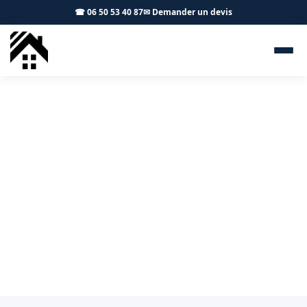
☎ 06 50 53 40 87
✉ Demander un devis
Couvreur Plaisance-du-Touch
31830 - S.A Toiture Toulouse
Artisan couvreur à Plaisance-du-Touch pour tous vos
travaux de toiture