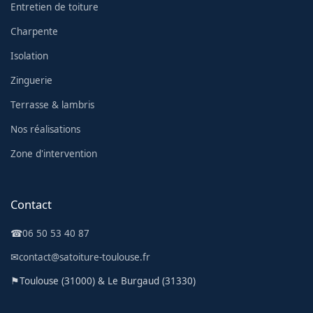
Entretien de toiture
Charpente
Isolation
Zinguerie
Terrasse & lambris
Nos réalisations
Zone d'intervention
Contact
☎
06 50 53 40 87
✉
contact@satoiture-toulouse.fr
⚑
Toulouse (31000) & Le Burgaud (31330)