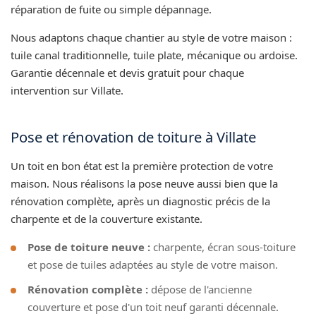
réparation de fuite ou simple dépannage.
Nous adaptons chaque chantier au style de votre maison :
tuile canal traditionnelle, tuile plate, mécanique ou ardoise.
Garantie décennale et devis gratuit pour chaque
intervention sur Villate.
Pose et rénovation de toiture à Villate
Un toit en bon état est la première protection de votre
maison. Nous réalisons la pose neuve aussi bien que la
rénovation complète, après un diagnostic précis de la
charpente et de la couverture existante.
Pose de toiture neuve :
charpente, écran sous-toiture
et pose de tuiles adaptées au style de votre maison.
Rénovation complète :
dépose de l'ancienne
couverture et pose d'un toit neuf garanti décennale.