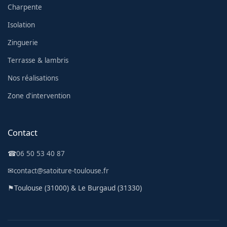
Charpente
Isolation
Zinguerie
Terrasse & lambris
Nos réalisations
Zone d'intervention
Contact
☎
06 50 53 40 87
✉
contact@satoiture-toulouse.fr
⚑
Toulouse (31000) & Le Burgaud (31330)