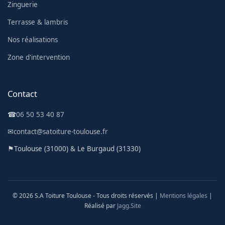
Zinguerie
Terrasse & lambris
Nos réalisations
Zone d'intervention
Contact
☎
06 50 53 40 87
✉
contact@satoiture-toulouse.fr
⚑
Toulouse (31000) & Le Burgaud (31330)
© 2026 S.A Toiture Toulouse - Tous droits réservés |
Mentions légales
|
Réalisé par
Jagg.Site