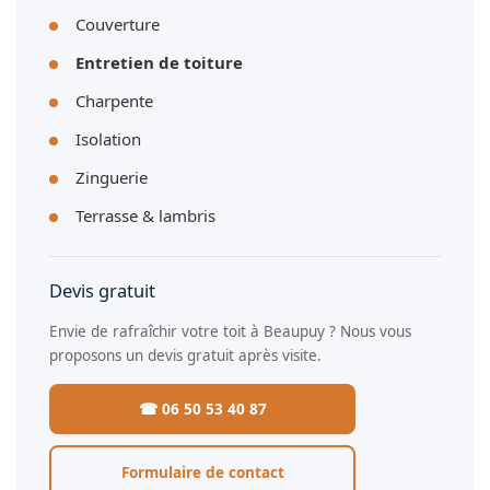
Couverture
Entretien de toiture
Charpente
Isolation
Zinguerie
Terrasse & lambris
Devis gratuit
Envie de rafraîchir votre toit à Beaupuy ? Nous vous
proposons un devis gratuit après visite.
☎ 06 50 53 40 87
Formulaire de contact