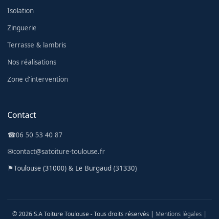
Isolation
Zinguerie
Terrasse & lambris
Nos réalisations
Zone d'intervention
Contact
☎
06 50 53 40 87
✉
contact@satoiture-toulouse.fr
⚑
Toulouse (31000) & Le Burgaud (31330)
© 2026 S.A Toiture Toulouse - Tous droits réservés |
Mentions légales
|