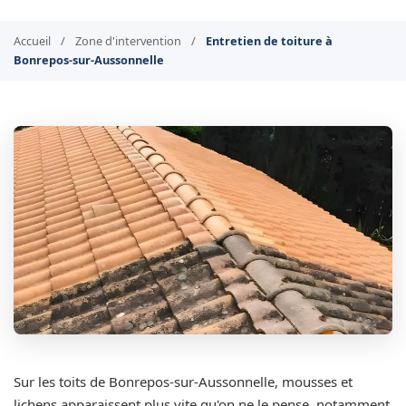
Accueil
/
Zone d'intervention
/
Entretien de toiture à
Bonrepos-sur-Aussonnelle
Sur les toits de Bonrepos-sur-Aussonnelle, mousses et
lichens apparaissent plus vite qu'on ne le pense, notamment