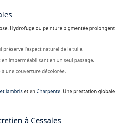
ales
pose. Hydrofuge ou peinture pigmentée prolongent
i préserve l'aspect naturel de la tuile.
t en imperméabilisant en un seul passage.
 à une couverture décolorée.
et lambris
et en
Charpente
. Une prestation globale
tretien à Cessales