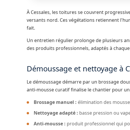
À Cessales, les toitures se couvrent progressiv
versants nord. Ces végétations retiennent l'humi
fait.
Un entretien régulier prolonge de plusieurs ann
des produits professionnels, adaptés à chaque t
Démoussage et nettoyage à C
Le démoussage démarre par un brossage doux, s
anti-mousse curatif finalise le chantier pour un
Brossage manuel :
élimination des mousses
Nettoyage adapté :
basse pression ou vape
Anti-mousse :
produit professionnel qui pou