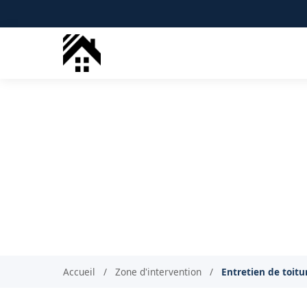
Démoussage to
Dé
Accueil
/
Zone d'intervention
/
Entretien de toitu