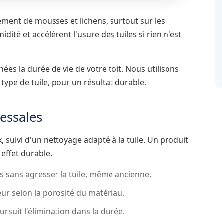
ement de mousses et lichens, surtout sur les
dité et accélèrent l'usure des tuiles si rien n'est
ées la durée de vie de votre toit. Nous utilisons
ype de tuile, pour un résultat durable.
essales
uivi d'un nettoyage adapté à la tuile. Un produit
 effet durable.
 sans agresser la tuile, même ancienne.
ur selon la porosité du matériau.
rsuit l'élimination dans la durée.