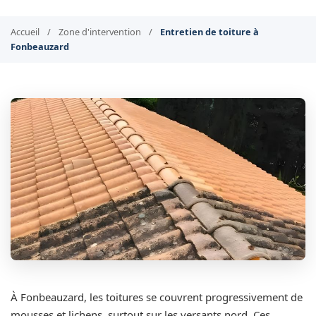
Accueil
/
Zone d'intervention
/
Entretien de toiture à
Fonbeauzard
À Fonbeauzard, les toitures se couvrent progressivement de
mousses et lichens, surtout sur les versants nord. Ces