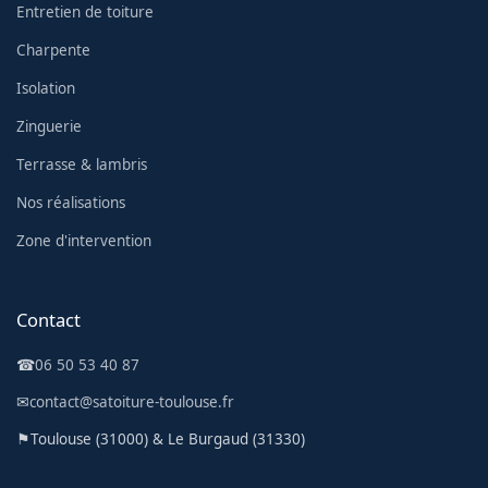
Entretien de toiture
Charpente
Isolation
Zinguerie
Terrasse & lambris
Nos réalisations
Zone d'intervention
Contact
☎
06 50 53 40 87
✉
contact@satoiture-toulouse.fr
⚑
Toulouse (31000) & Le Burgaud (31330)