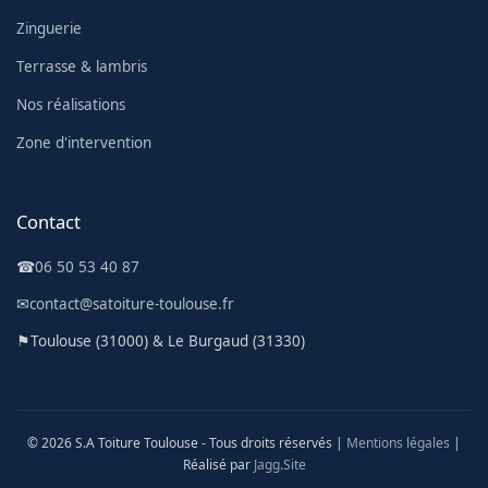
Zinguerie
Terrasse & lambris
Nos réalisations
Zone d'intervention
Contact
☎
06 50 53 40 87
✉
contact@satoiture-toulouse.fr
⚑
Toulouse (31000) & Le Burgaud (31330)
© 2026 S.A Toiture Toulouse - Tous droits réservés |
Mentions légales
|
Réalisé par
Jagg.Site