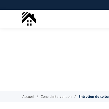
Démoussage toi
Entreti
Accueil
/
Zone d'intervention
/
Entretien de toit