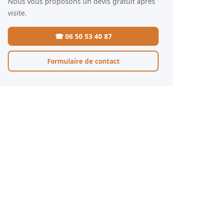
Nous vous proposons un devis gratuit après
visite.
☎ 06 50 53 40 87
Formulaire de contact