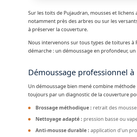
Sur les toits de Pujaudran, mousses et lichens 
notamment près des arbres ou sur les versants 
à préserver la couverture.
Nous intervenons sur tous types de toitures à
démarche : un démoussage en profondeur, un n
Démoussage professionnel à
Un démoussage bien mené combine méthode m
toujours par un diagnostic de la couverture po
Brossage méthodique :
retrait des mousses
Nettoyage adapté :
pression basse ou vapeu
Anti-mousse durable :
application d'un pro