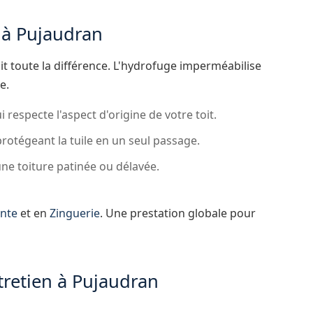
 à Pujaudran
it toute la différence. L'hydrofuge imperméabilise
e.
 respecte l'aspect d'origine de votre toit.
protégeant la tuile en un seul passage.
ne toiture patinée ou délavée.
nte
et en
Zinguerie
. Une prestation globale pour
tretien à Pujaudran