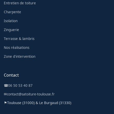
Entretien de toiture
Charpente
Isolation
Zinguerie
Terrasse & lambris
Nos réalisations
Zone d'intervention
Contact
☎
06 50 53 40 87
✉
contact@satoiture-toulouse.fr
⚑
Toulouse (31000) & Le Burgaud (31330)