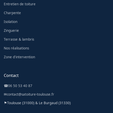
Entretien de toiture
Charpente
Isolation
Zinguerie
Terrasse & lambris
Nos réalisations
Zone d'intervention
Contact
☎
06 50 53 40 87
✉
contact@satoiture-toulouse.fr
⚑
Toulouse (31000) & Le Burgaud (31330)