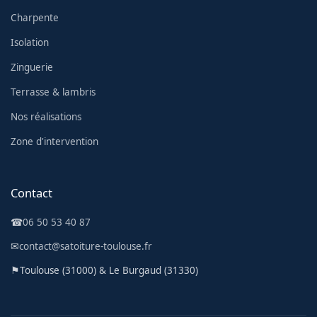
Charpente
Isolation
Zinguerie
Terrasse & lambris
Nos réalisations
Zone d'intervention
Contact
☎
06 50 53 40 87
✉
contact@satoiture-toulouse.fr
⚑
Toulouse (31000) & Le Burgaud (31330)