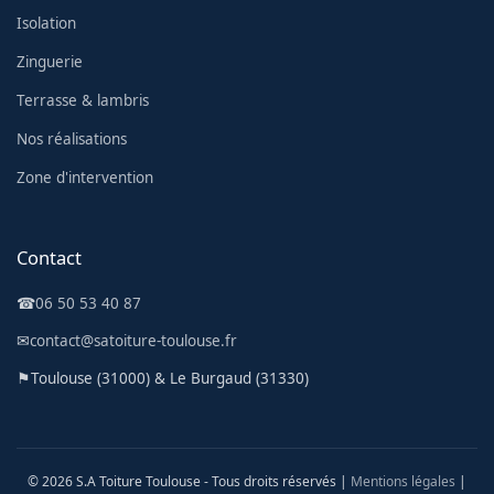
Isolation
Zinguerie
Terrasse & lambris
Nos réalisations
Zone d'intervention
Contact
☎
06 50 53 40 87
✉
contact@satoiture-toulouse.fr
⚑
Toulouse (31000) & Le Burgaud (31330)
© 2026 S.A Toiture Toulouse - Tous droits réservés |
Mentions légales
|