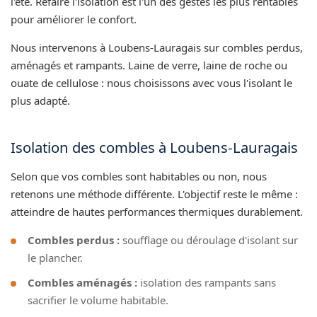
l'été. Refaire l'isolation est l'un des gestes les plus rentables
pour améliorer le confort.
Nous intervenons à Loubens-Lauragais sur combles perdus,
aménagés et rampants. Laine de verre, laine de roche ou
ouate de cellulose : nous choisissons avec vous l'isolant le
plus adapté.
Isolation des combles à Loubens-Lauragais
Selon que vos combles sont habitables ou non, nous
retenons une méthode différente. L'objectif reste le même :
atteindre de hautes performances thermiques durablement.
Combles perdus :
soufflage ou déroulage d'isolant sur
le plancher.
Combles aménagés :
isolation des rampants sans
sacrifier le volume habitable.