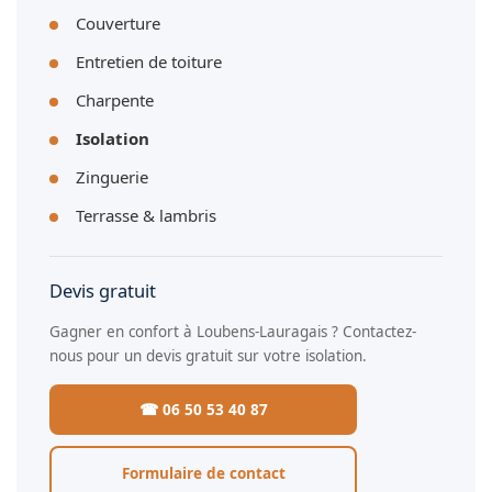
Couverture
Entretien de toiture
Charpente
Isolation
Zinguerie
Terrasse & lambris
Devis gratuit
Gagner en confort à Loubens-Lauragais ? Contactez-
nous pour un devis gratuit sur votre isolation.
☎ 06 50 53 40 87
Formulaire de contact