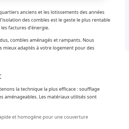
artiers anciens et les lotissements des années
'isolation des combles est le geste le plus rentable
les factures d'énergie.
erdus, combles aménagés et rampants. Nous
les mieux adaptés à votre logement pour des
t
enons la technique la plus efficace : soufflage
es aménageables. Les matériaux utilisés sont
rapide et homogène pour une couverture