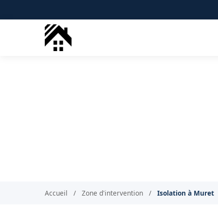
Isolation c
Isolati
Accueil
/
Zone d'intervention
/
Isolation à Muret