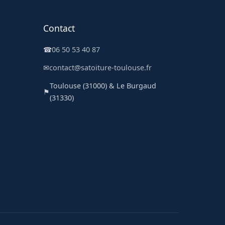
Contact
☎
06 50 53 40 87
✉
contact@satoiture-toulouse.fr
Toulouse (31000) & Le Burgaud
⚑
(31330)