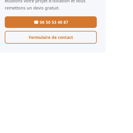
étudions votre projet d'isolation et vous
remettons un devis gratuit.
☎ 06 50 53 40 87
Formulaire de contact