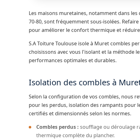
Les maisons muretaines, notamment dans les qu
70-80, sont fréquemment sous-isolées. Refaire l
pour améliorer le confort thermique et réduire 
S.A Toiture Toulouse isole à Muret combles p
choisissons avec vous l'isolant et la méthode 
performances optimales et durables.
Isolation des combles à Mure
Selon la configuration de vos combles, nous ret
pour les perdus, isolation des rampants pour l
certifiés et dimensionnés selon les normes.
Combles perdus :
soufflage ou déroulage 
thermique complète du plancher.