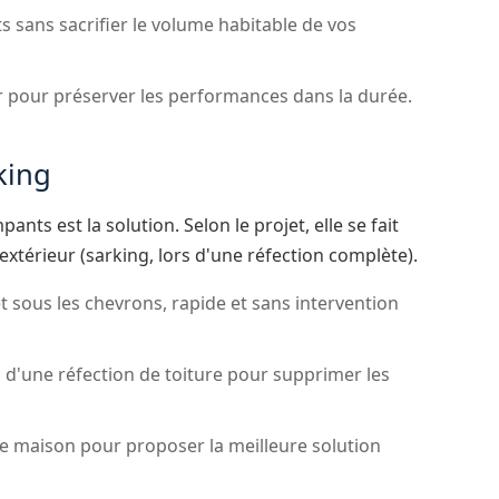
 sans sacrifier le volume habitable de vos
r pour préserver les performances dans la durée.
king
ants est la solution. Selon le projet, elle se fait
l'extérieur (sarking, lors d'une réfection complète).
t sous les chevrons, rapide et sans intervention
ors d'une réfection de toiture pour supprimer les
e maison pour proposer la meilleure solution