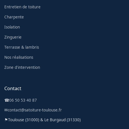
Entretien de toiture
Charpente
Isolation
Zinguerie
Terrasse & lambris
Nos réalisations
Zone d'intervention
Contact
☎
06 50 53 40 87
✉
contact@satoiture-toulouse.fr
⚑
Toulouse (31000) & Le Burgaud (31330)