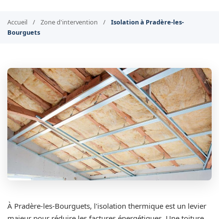
Accueil
/
Zone d'intervention
/
Isolation à Pradère-les-
Bourguets
À Pradère-les-Bourguets, l'isolation thermique est un levier
majeur pour réduire les factures énergétiques. Une toiture