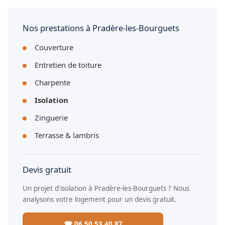
dépose complète est recommandée.
Nos prestations à Pradère-les-Bourguets
Couverture
Entretien de toiture
Charpente
Isolation
Zinguerie
Terrasse & lambris
Devis gratuit
Un projet d'isolation à Pradère-les-Bourguets ? Nous
analysons votre logement pour un devis gratuit.
☎ 06 50 53 40 87