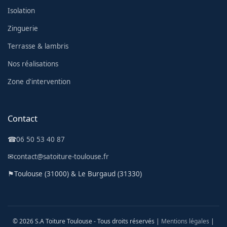
Isolation
Zinguerie
Terrasse & lambris
Nos réalisations
Zone d'intervention
Contact
☎
06 50 53 40 87
✉
contact@satoiture-toulouse.fr
⚑
Toulouse (31000) & Le Burgaud (31330)
© 2026 S.A Toiture Toulouse - Tous droits réservés |
Mentions légales
|