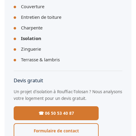
Couverture
Entretien de toiture
Charpente
Isolation
Zinguerie
Terrasse & lambris
Devis gratuit
Un projet d'isolation à Rouffiac-Tolosan ? Nous analysons
votre logement pour un devis gratuit.
☎ 06 50 53 40 87
Formulaire de contact