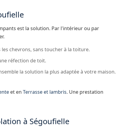
ufielle
pants est la solution. Par l'intérieur ou par
er.
 les chevrons, sans toucher à la toiture.
une réfection de toit.
emble la solution la plus adaptée à votre maison.
ente
et en
Terrasse et lambris
. Une prestation
lation à Ségoufielle