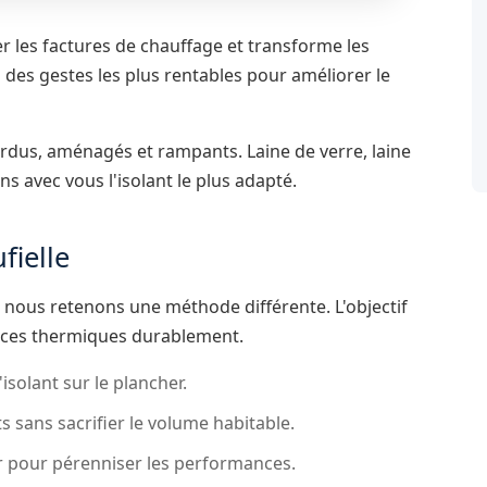
er les factures de chauffage et transforme les
un des gestes les plus rentables pour améliorer le
rdus, aménagés et rampants. Laine de verre, laine
s avec vous l'isolant le plus adapté.
fielle
 nous retenons une méthode différente. L'objectif
nces thermiques durablement.
solant sur le plancher.
 sans sacrifier le volume habitable.
r pour pérenniser les performances.