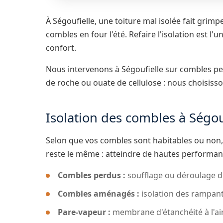
À Ségoufielle, une toiture mal isolée fait grimp
combles en four l'été. Refaire l'isolation est l'
confort.
Nous intervenons à Ségoufielle sur combles pe
de roche ou ouate de cellulose : nous choisisson
Isolation des combles à Ségou
Selon que vos combles sont habitables ou non,
reste le même : atteindre de hautes performa
Combles perdus :
soufflage ou déroulage d'i
Combles aménagés :
isolation des rampants
Pare-vapeur :
membrane d'étanchéité à l'ai