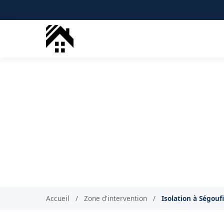
Isolation com
Is
Accueil
/
Zone d'intervention
/
Isolation à Ségoufi