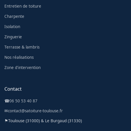
Entretien de toiture
Charpente
Isolation
Zinguerie
Terrasse & lambris
Nos réalisations
Zone d'intervention
Contact
☎
06 50 53 40 87
✉
contact@satoiture-toulouse.fr
⚑
Toulouse (31000) & Le Burgaud (31330)