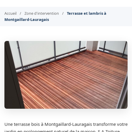
Accueil
/
Zone d'intervention
/
Terrasse et lambris à
Montgaillard-Lauragais
Une terrasse bois à Montgaillard-Lauragais transforme votre
jardin en prolongement naturel de la maison. S.A Toiture