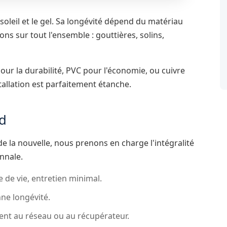
 soleil et le gel. Sa longévité dépend du matériau
ons sur tout l'ensemble : gouttières, solins,
ur la durabilité, PVC pour l'économie, ou cuivre
allation est parfaitement étanche.
ud
de la nouvelle, nous prenons en charge l'intégralité
ennale.
 de vie, entretien minimal.
ne longévité.
nt au réseau ou au récupérateur.