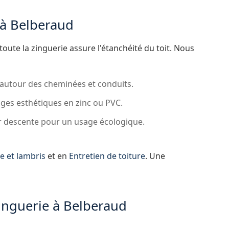
 à Belberaud
toute la zinguerie assure l'étanchéité du toit. Nous
autour des cheminées et conduits.
ages esthétiques en zinc ou PVC.
ur descente pour un usage écologique.
e et lambris
et en
Entretien de toiture
. Une
zinguerie à Belberaud