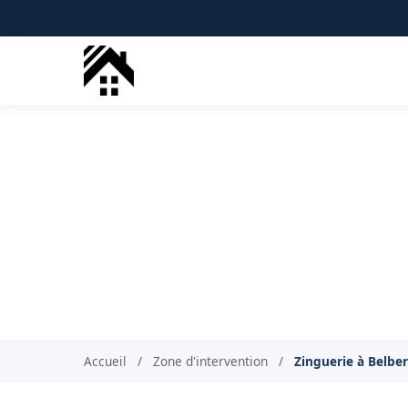
Zingueur 
Accueil
/
Zone d'intervention
/
Zinguerie à Belbe