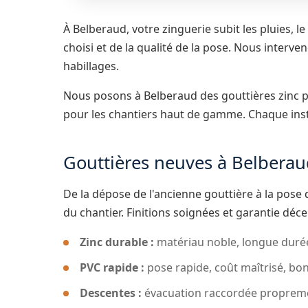
À Belberaud, votre zinguerie subit les pluies, le
choisi et de la qualité de la pose. Nous interven
habillages.
Nous posons à Belberaud des gouttières zinc po
pour les chantiers haut de gamme. Chaque inst
Gouttières neuves à Belbera
De la dépose de l'ancienne gouttière à la pose 
du chantier. Finitions soignées et garantie déc
Zinc durable :
matériau noble, longue durée
PVC rapide :
pose rapide, coût maîtrisé, bon
Descentes :
évacuation raccordée propreme