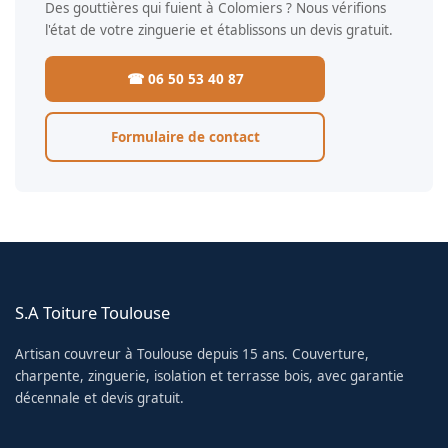
Des gouttières qui fuient à Colomiers ? Nous vérifions
l'état de votre zinguerie et établissons un devis gratuit.
☎ 06 50 53 40 87
Formulaire de contact
S.A Toiture Toulouse
Artisan couvreur à Toulouse depuis 15 ans. Couverture,
charpente, zinguerie, isolation et terrasse bois, avec garantie
décennale et devis gratuit.