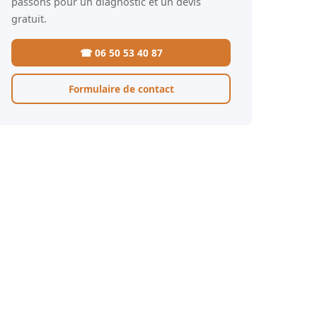
passons pour un diagnostic et un devis
gratuit.
☎ 06 50 53 40 87
Formulaire de contact