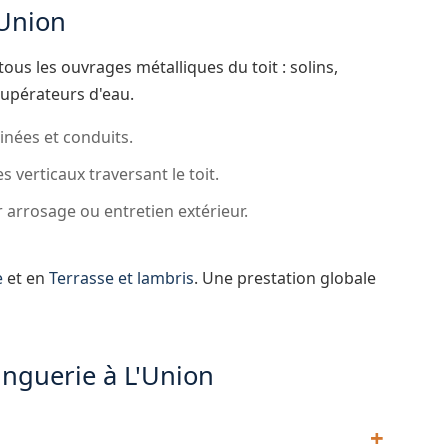
'Union
ous les ouvrages métalliques du toit : solins,
upérateurs d'eau.
nées et conduits.
 verticaux traversant le toit.
 arrosage ou entretien extérieur.
e
et en
Terrasse et lambris
. Une prestation globale
inguerie à L'Union