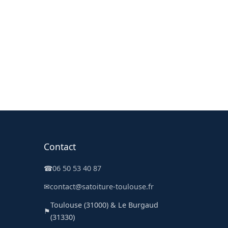
Contact
☎
06 50 53 40 87
✉
contact@satoiture-toulouse.fr
Toulouse (31000) & Le Burgaud
⚑
(31330)