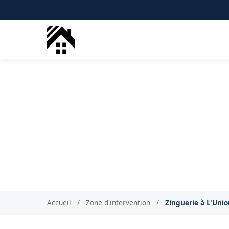
Zingueu
Zin
Accueil
/
Zone d'intervention
/
Zinguerie à L'Uni