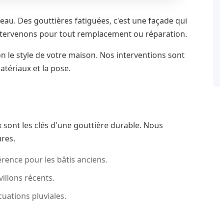
eau. Des gouttières fatiguées, c'est une façade qui
 intervenons pour tout remplacement ou réparation.
n le style de votre maison. Nos interventions sont
atériaux et la pose.
x sont les clés d'une gouttière durable. Nous
ures.
érence pour les bâtis anciens.
illons récents.
ations pluviales.