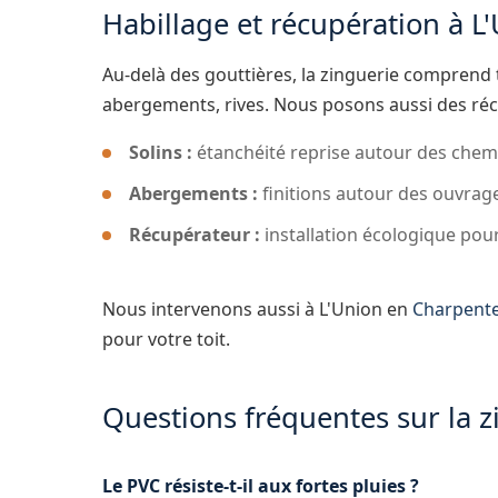
Habillage et récupération à L
Au-delà des gouttières, la zinguerie comprend t
abergements, rives. Nous posons aussi des réc
Solins :
étanchéité reprise autour des chemi
Abergements :
finitions autour des ouvrages
Récupérateur :
installation écologique pour
Nous intervenons aussi à L'Union en
Charpent
pour votre toit.
Questions fréquentes sur la z
Le PVC résiste-t-il aux fortes pluies ?