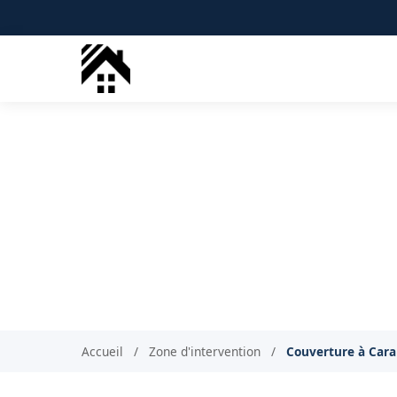
Couvreur
Art
Accueil
/
Zone d'intervention
/
Couverture à Car