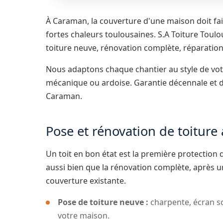
À Caraman, la couverture d'une maison doit fai
fortes chaleurs toulousaines. S.A Toiture Toulo
toiture neuve, rénovation complète, réparatio
Nous adaptons chaque chantier au style de votre 
mécanique ou ardoise. Garantie décennale et d
Caraman.
Pose et rénovation de toitur
Un toit en bon état est la première protection
aussi bien que la rénovation complète, après un
couverture existante.
Pose de toiture neuve :
charpente, écran so
votre maison.