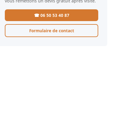
vous remettons un devis gratuit après visite.
☎ 06 50 53 40 87
Formulaire de contact