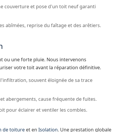
e couverture et pose d'un toit neuf garanti
 abîmées, reprise du faîtage et des arêtiers.
n
t ou une forte pluie. Nous intervenons
iser votre toit avant la réparation définitive.
l'infiltration, souvent éloignée de sa trace
 et abergements, cause fréquente de fuites.
oit pour éclairer et ventiler les combles.
n de toiture
et en
Isolation
. Une prestation globale