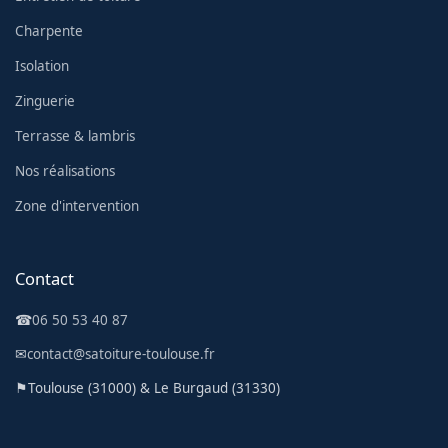
Charpente
Isolation
Zinguerie
Terrasse & lambris
Nos réalisations
Zone d'intervention
Contact
☎
06 50 53 40 87
✉
contact@satoiture-toulouse.fr
⚑
Toulouse (31000) & Le Burgaud (31330)