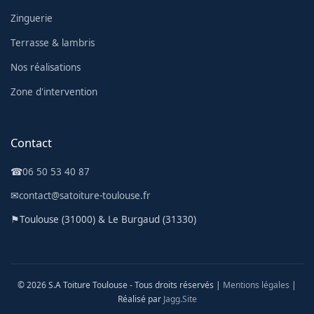
Zinguerie
Terrasse & lambris
Nos réalisations
Zone d'intervention
Contact
☎
06 50 53 40 87
✉
contact@satoiture-toulouse.fr
⚑
Toulouse (31000) & Le Burgaud (31330)
© 2026 S.A Toiture Toulouse - Tous droits réservés |
Mentions légales
|
Réalisé par
Jagg.Site