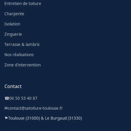
Entretien de toiture
Charpente
Isolation
Zinguerie
Terrasse & lambris
Nos réalisations
Zone d'intervention
Contact
☎
06 50 53 40 87
✉
contact@satoiture-toulouse.fr
⚑
Toulouse (31000) & Le Burgaud (31330)