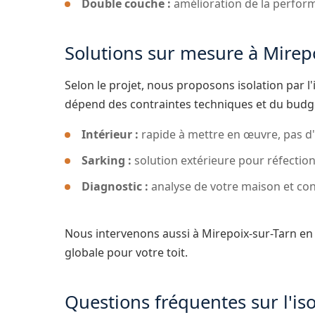
Double couche :
amélioration de la perfor
Solutions sur mesure à Mirep
Selon le projet, nous proposons isolation par l'
dépend des contraintes techniques et du budg
Intérieur :
rapide à mettre en œuvre, pas d'i
Sarking :
solution extérieure pour réfecti
Diagnostic :
analyse de votre maison et con
Nous intervenons aussi à Mirepoix-sur-Tarn e
globale pour votre toit.
Questions fréquentes sur l'is