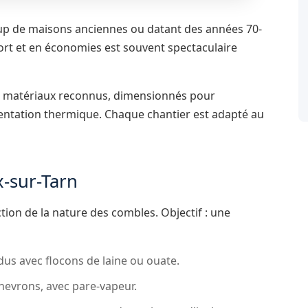
up de maisons anciennes ou datant des années 70-
ort et en économies est souvent spectaculaire
s matériaux reconnus, dimensionnés pour
mentation thermique. Chaque chantier est adapté au
x-sur-Tarn
ion de la nature des combles. Objectif : une
us avec flocons de laine ou ouate.
chevrons, avec pare-vapeur.