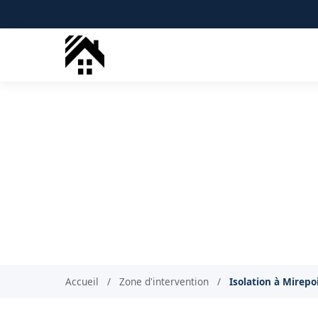
Isolation combles
Isola
Accueil
/
Zone d'intervention
/
Isolation à Mirepo