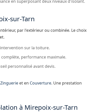
mance en superposant deux niveaux d'isolant.
oix-sur-Tarn
intérieur, par l'extérieur ou combinée. Le choix
et.
ntervention sur la toiture.
on complète, performance maximale.
seil personnalisé avant devis.
n
Zinguerie
et en
Couverture
. Une prestation
olation à Mirepoix-sur-Tarn