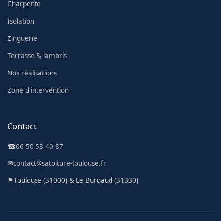
Charpente
Isolation
Zinguerie
Terrasse & lambris
Nos réalisations
Zone d'intervention
Contact
☎
06 50 53 40 87
✉
contact@satoiture-toulouse.fr
⚑
Toulouse (31000) & Le Burgaud (31330)