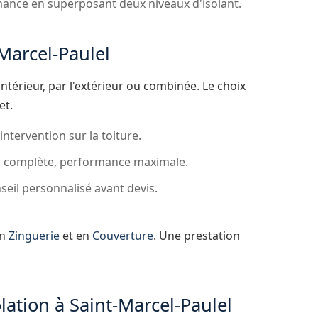
mance en superposant deux niveaux d'isolant.
Marcel-Paulel
intérieur, par l'extérieur ou combinée. Le choix
et.
ntervention sur la toiture.
on complète, performance maximale.
seil personnalisé avant devis.
en
Zinguerie
et en
Couverture
. Une prestation
lation à Saint-Marcel-Paulel