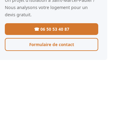
Un projet d'isolation à Saint-Marcel-Paulel ?
Nous analysons votre logement pour un
devis gratuit.
☎ 06 50 53 40 87
Formulaire de contact