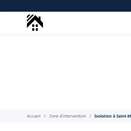
Isolation combles
Isolation
Accueil
/
Zone d'intervention
/
Isolation à Saint-