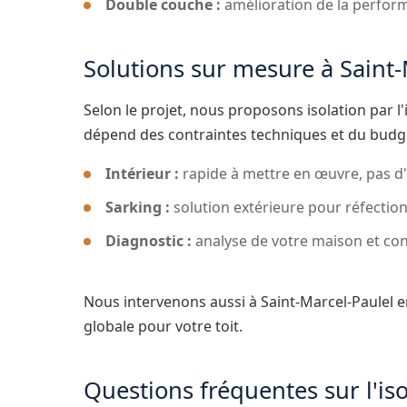
Double couche :
amélioration de la perfor
Solutions sur mesure à Saint-
Selon le projet, nous proposons isolation par l'
dépend des contraintes techniques et du budg
Intérieur :
rapide à mettre en œuvre, pas d'i
Sarking :
solution extérieure pour réfecti
Diagnostic :
analyse de votre maison et con
Nous intervenons aussi à Saint-Marcel-Paulel 
globale pour votre toit.
Questions fréquentes sur l'iso