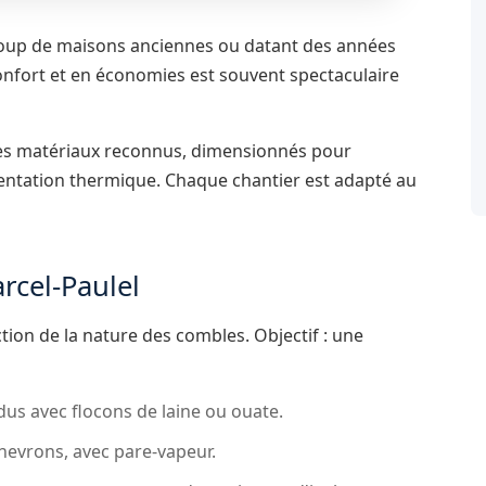
coup de maisons anciennes ou datant des années
onfort et en économies est souvent spectaculaire
des matériaux reconnus, dimensionnés pour
mentation thermique. Chaque chantier est adapté au
arcel-Paulel
ion de la nature des combles. Objectif : une
us avec flocons de laine ou ouate.
chevrons, avec pare-vapeur.