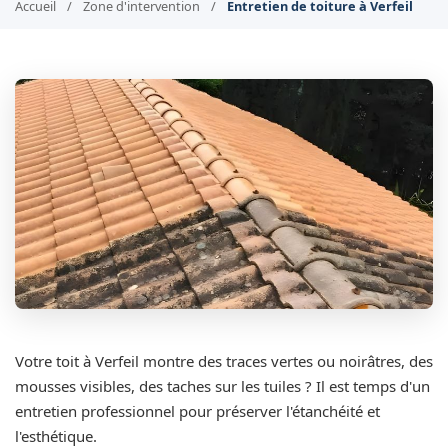
Accueil
/
Zone d'intervention
/
Entretien de toiture à Verfeil
Votre toit à Verfeil montre des traces vertes ou noirâtres, des
mousses visibles, des taches sur les tuiles ? Il est temps d'un
entretien professionnel pour préserver l'étanchéité et
l'esthétique.