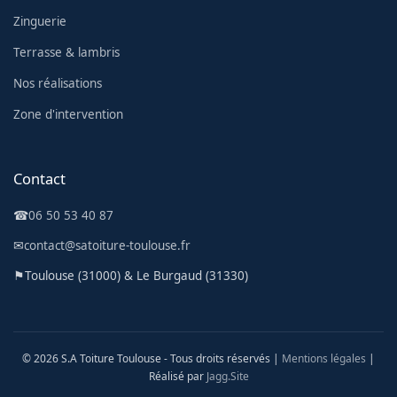
Zinguerie
Terrasse & lambris
Nos réalisations
Zone d'intervention
Contact
☎
06 50 53 40 87
✉
contact@satoiture-toulouse.fr
⚑
Toulouse (31000) & Le Burgaud (31330)
© 2026 S.A Toiture Toulouse - Tous droits réservés |
Mentions légales
|
Réalisé par
Jagg.Site