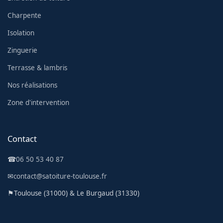
Charpente
Isolation
Zinguerie
Terrasse & lambris
Nos réalisations
Zone d'intervention
Contact
☎
06 50 53 40 87
✉
contact@satoiture-toulouse.fr
⚑
Toulouse (31000) & Le Burgaud (31330)