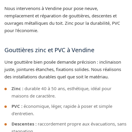
Nous intervenons à Vendine pour pose neuve,
remplacement et réparation de gouttières, descentes et
ouvrages métalliques du toit. Zinc pour la durabilité, PVC
pour l'économie.
Gouttières zinc et PVC à Vendine
Une gouttière bien posée demande précision : inclinaison
juste, jointures étanches, fixations solides. Nous réalisons
des installations durables quel que soit le matériau.
Zinc :
durable 40 à 50 ans, esthétique, idéal pour
maisons de caractère.
PVC :
économique, léger, rapide à poser et simple
d'entretien.
Descentes :
raccordement propre aux évacuations, sans
stagnation.